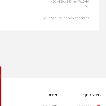
400 x 350 x 150mm (WxDxH)
7kg
למידע נוסף מאתר היצרן :
הקליקו כאן
מידע נוסף
מידע
מפת האתר