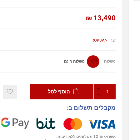
13,490 ₪
ROKSAN
יצרן:
משלוח
משלוח חינם
הוסף לסל
מקבלים תשלום ב:
אשראי עד 12 תשלומים ללא ריבית.