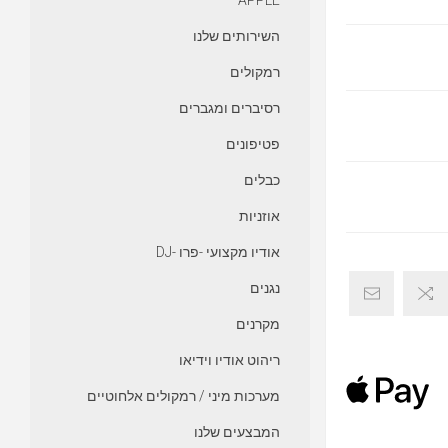
APPLE
השירותים שלנו
רמקולים
רסיברים ומגברים
פטיפונים
כבלים
אוזניות
אודיו מקצועי -פרו -DJ
נגנים
מקרנים
ריהוט אודיו וידיאו
מערכות מיני / רמקולים אלחוטיים
המבצעים שלנו