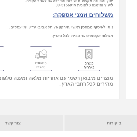
יעוץ והכוונה מקצועית שירות והדרכה גם לאחר הקניה.
03-5166919
ליעוץ והזמנה טלפונית
משלוחים וזמני אספקה:
ניתן לאיסוף ממחסן ראשי ,הירקון 76 תל אביב- עד 3 ימי עסקים.
משלוח אקספרס עד הבית לכל הארץ.
מוצרים מיבואן רשמי עם אחריות מלאה ומענה טלפוני
מהירים לכל רחבי הארץ .
ביקורות
צור קשר