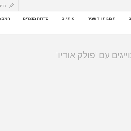
הרש
ם
תצוגות ויד שניה
מותגים
סדרות מוצרים
המבצע
יגים עם 'פולק אודיו'