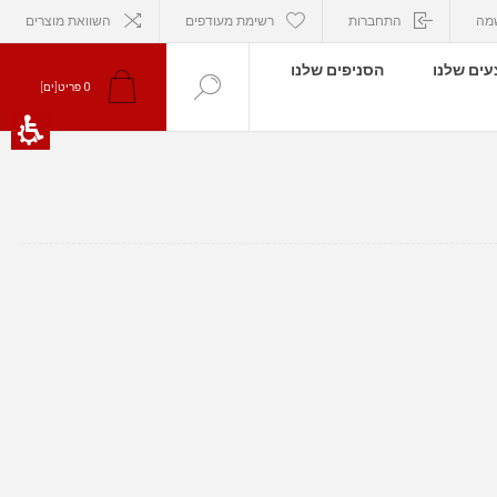
מה
התחברות
רשימת מעודפים
השוואת מוצרים
ים שלנו
הסניפים שלנו
0
פריט[ים]