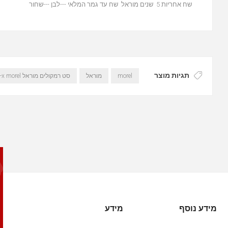
שח אחריות 5 שנים מוראל שח עד גמר המלאי ---לבן ---שחור
תגיות מוצר
morel
מוראל
סט רמקולים מוראל beat-x morel
מידע נוסף
מידע