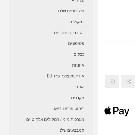
APPLE
השירותים שלנו
רמקולים
רסיברים ומגברים
פטיפונים
כבלים
אוזניות
אודיו מקצועי -פרו -DJ
נגנים
מקרנים
ריהוט אודיו וידיאו
מערכות מיני / רמקולים אלחוטיים
המבצעים שלנו