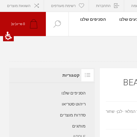
מה
התחברות
רשימת מעודפים
השוואת מוצרים
ים שלנו
הסניפים שלנו
0
פריט[ים]
קטגוריות
הסניפים שלנו
ריהוט סטריאו
יוחד לסט עד גמר המלאי -לבן- שחור
סדרות מוצרים
מותגים