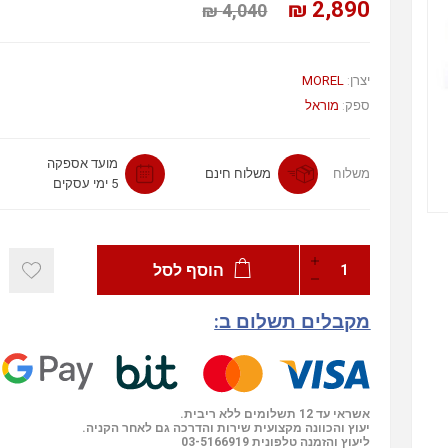
2,890 ₪
4,040 ₪
יצרן:
MOREL
ספק:
מוראל
מועד אספקה
משלוח
משלוח חינם
5 ימי עסקים
הוסף לסל
מקבלים תשלום ב:
אשראי עד 12 תשלומים ללא ריבית.
יעוץ והכוונה מקצועית שירות והדרכה גם לאחר הקניה.
ליעוץ והזמנה טלפונית
03-5166919