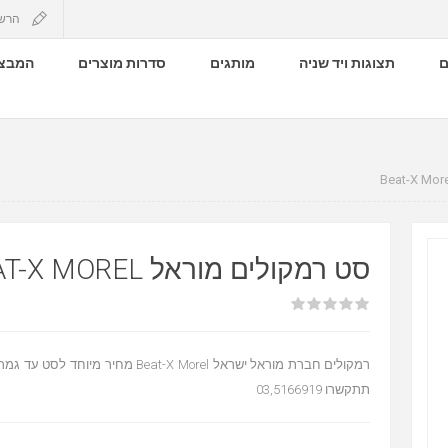
הרש
ם
תצוגות ויד שניה
מותגים
סדרות מוצרים
המבצע
סט רמקולים מוראל BEAT-X MOREL
רמקולים חברת מוראל ישראל Beat-X Morel מחיר מ
תתקשרו 03,5166919