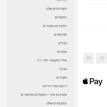
APPLE
השירותים שלנו
רמקולים
רסיברים ומגברים
פטיפונים
כבלים
אוזניות
אודיו מקצועי -פרו -DJ
נגנים
מקרנים
ריהוט אודיו וידיאו
מערכות מיני / רמקולים אלחוטיים
המבצעים שלנו