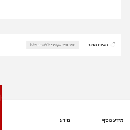
תגיות מוצר
סאב וופר אקטיבי b&w asw608
מידע נוסף
מידע