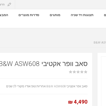
הרש
ם
תצוגות ויד שניה
מותגים
סדרות מוצרים
המבצע
סאב וופר אקטיבי B&W ASW608
סאב וופר אקטיבי B&W ASW608 אחריות טופ אודיו מקורי ל3 שנים
4,490 ₪