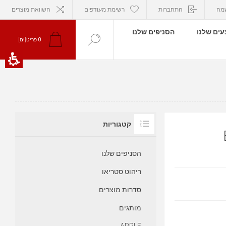
מה
התחברות
רשימת מעודפים
השוואת מוצרים
ים שלנו
הסניפים שלנו
0
פריט[ים]
קטגוריות
הסניפים שלנו
ריהוט סטריאו
סדרות מוצרים
מותגים