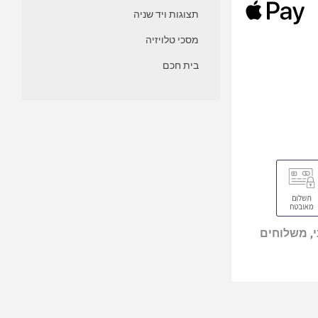
תצוגות ויד שניה
מסכי טלויזיה
בית חכם
, משלוחים