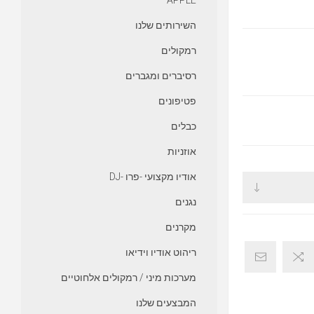
APPLE
השירותים שלנו
רמקולים
רסיברים ומגברים
פטיפונים
כבלים
אוזניות
אודיו מקצועי -פרו -DJ
נגנים
מקרנים
ריהוט אודיו וידיאו
מערכות מיני / רמקולים אלחוטיים
המבצעים שלנו