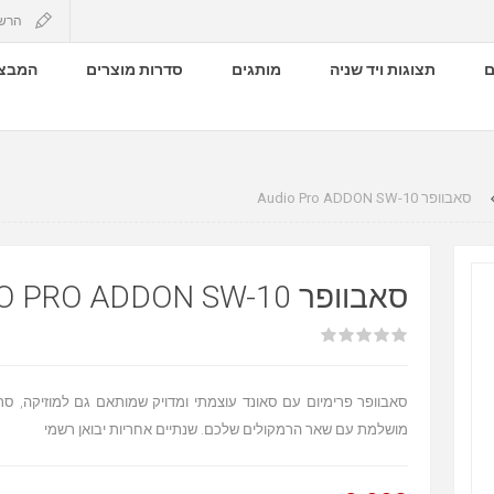
הרש
ם
תצוגות ויד שניה
מותגים
סדרות מוצרים
המבצע
סאבוופר Audio Pro ADDON SW-10
סאבוופר AUDIO PRO ADDON SW-10
סאבוופר פרימיום עם סאונד עוצמתי ומדויק שמותאם גם למוזיקה, ס
מושלמת עם שאר הרמקולים שלכם. שנתיים אחריות יבואן רשמי