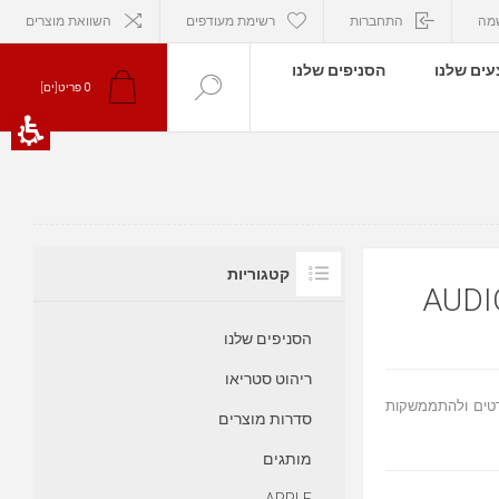
מה
התחברות
רשימת מעודפים
השוואת מוצרים
ים שלנו
הסניפים שלנו
0
פריט[ים]
קטגוריות
הסניפים שלנו
ריהוט סטריאו
רטים ולהתממשקות
סדרות מוצרים
מותגים