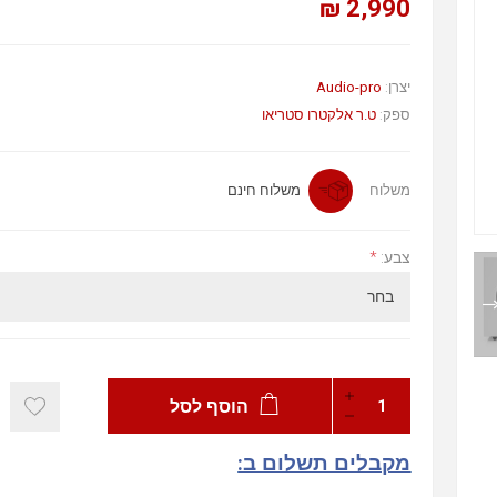
2,990 ₪
יצרן:
Audio-pro
ספק:
ט.ר אלקטרו סטריאו
משלוח
משלוח חינם
צבע:
*
הוסף לסל
מקבלים תשלום ב: