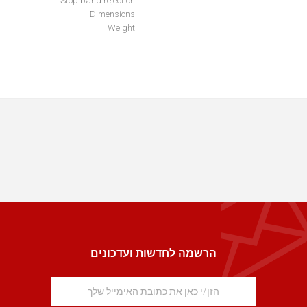
Stop band rejection
Dimensions
Weight
הרשמה לחדשות ועדכונים