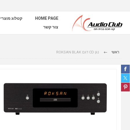
HOME PAGE
קטלוג מוצרי
צור קשר
ראשי
נגן CD דגם ROKSAN BLAK