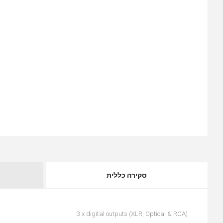
סקירה כללית
3 x digital outputs (XLR, Optical & RCA)