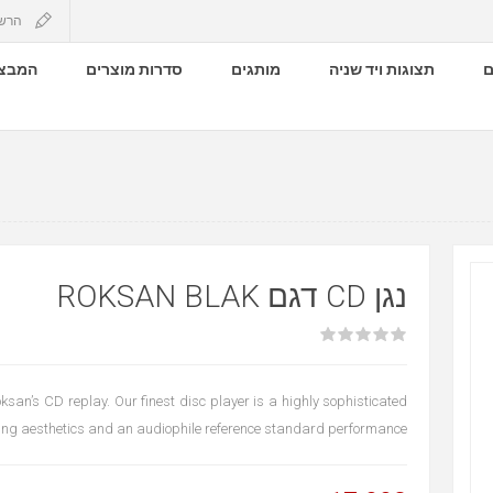
הרש
ם
תצוגות ויד שניה
מותגים
סדרות מוצרים
המבצע
נגן CD דגם ROKSAN BLAK
ksan’s CD replay. Our finest disc player is a highly sophisticated
king aesthetics and an audiophile reference standard performance.