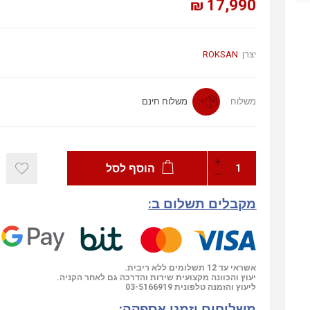
17,990 ₪
יצרן:
ROKSAN
משלוח
משלוח חינם
הוסף לסל
מקבלים תשלום ב:
אשראי עד 12 תשלומים ללא ריבית.
יעוץ והכוונה מקצועית שירות והדרכה גם לאחר הקניה.
ליעוץ והזמנה טלפונית
03-5166919
משלוחים וזמני אספקה: