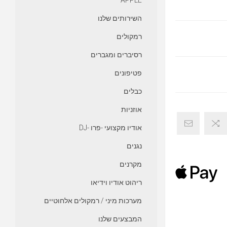
APPLE
השירותים שלנו
רמקולים
רסיברים ומגברים
פטיפונים
כבלים
אוזניות
אודיו מקצועי -פרו -DJ
נגנים
מקרנים
ריהוט אודיו וידיאו
מערכות מיני / רמקולים אלחוטיים
המבצעים שלנו