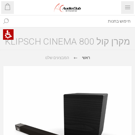
מקרן קול KLIPSCH CINEMA 800
ראשי
המבצעים שלנו