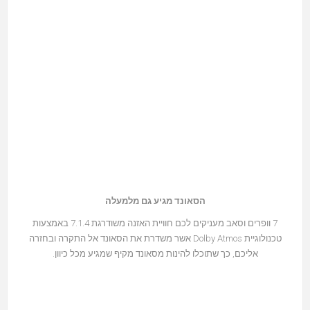
הסאונד מגיע גם מלמעלה
7 וופרים וסאב מעניקים לכם חוויית האזנה משודרגת 7.1.4 באמצעות
טכנולוגיית Dolby Atmos אשר משדרת את הסאונד אל התקרה ובחזרה
אליכם, כך שתוכלו להינות מסאונד מקיף שמגיע מכל כיוון.