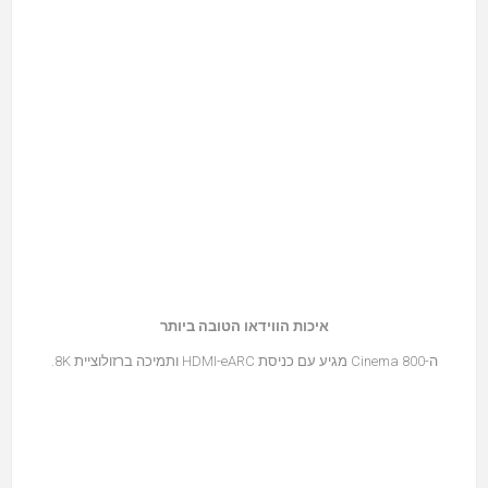
איכות הווידאו הטובה ביותר
ה-Cinema 800 מגיע עם כניסת HDMI-eARC ותמיכה ברזולוציית 8K.