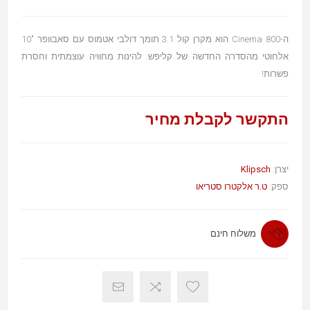
ה-Cinema 800 הוא מקרן קול 3.1 תומך דולבי אטמוס עם סאבוופר "10
אלחוטי מהסדרה החדשה של קליפש. להינות מחוויה עוצמתית וחסרת
פשרות!
התקשר לקבלת מחיר
יצרן:
Klipsch
ספק:
ט.ר אלקטרו סטריאו
משלוח חינם