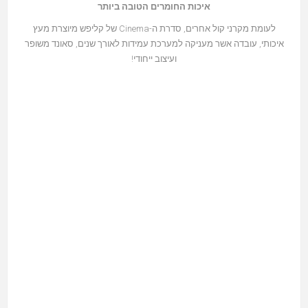
איכות החומרים הטובה ביותר
לעומת מקרני קול אחרים, סדרת ה-Cinema של קליפש מיוצרת מעץ
איכותי, עובדה אשר מעניקה למערכת עמידות לאורך שנים, סאונד משופר
ועיצוב ייחודי!