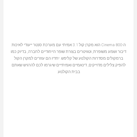
ה-Cinema 800 הוא מקרן קול 3.1 אמיתי עם מערכת סנטר ייעודי לאיכות
דיבור ושמע משופרת, וטוויטרים בצורת שופר הייחודיים לחברה, בדיוק כמו
ברמקולים מסדרות הקולנוע של קליפש. יחדיו הם עוזרים למקרן הקול
להפיק צלילים מדוייקים, דינאמיים ואמיתייים שיגרמו לכם להרגיש שאתם
בבית הקולנוע.