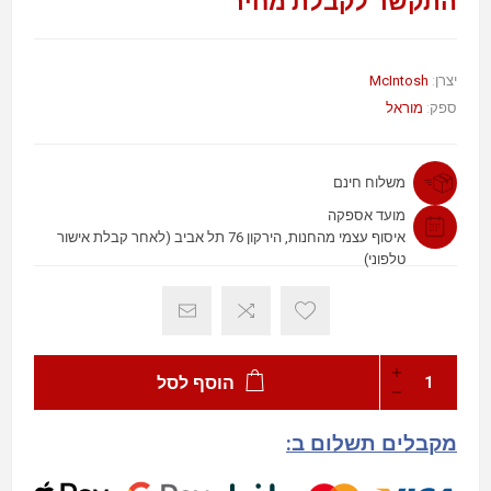
התקשר לקבלת מחיר
McIntosh
יצרן:
ספק:
מוראל
משלוח חינם
מועד אספקה
איסוף עצמי מהחנות, הירקון 76 תל אביב (לאחר קבלת אישור
טלפוני)
הוסף לסל
מקבלים תשלום ב: