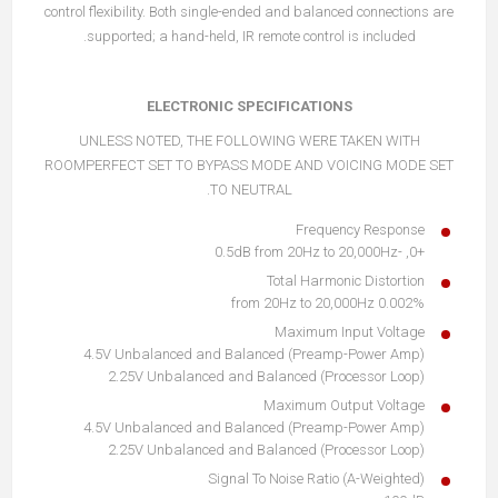
control flexibility. Both single-ended and balanced connections are
supported; a hand-held, IR remote control is included.
ELECTRONIC SPECIFICATIONS
UNLESS NOTED, THE FOLLOWING WERE TAKEN WITH
ROOMPERFECT SET TO BYPASS MODE AND VOICING MODE SET
TO NEUTRAL.
Frequency Response
+0, -0.5dB from 20Hz to 20,000Hz
Total Harmonic Distortion
0.002% from 20Hz to 20,000Hz
Maximum Input Voltage
4.5V Unbalanced and Balanced (Preamp-Power Amp)
2.25V Unbalanced and Balanced (Processor Loop)
Maximum Output Voltage
4.5V Unbalanced and Balanced (Preamp-Power Amp)
2.25V Unbalanced and Balanced (Processor Loop)
Signal To Noise Ratio (A-Weighted)