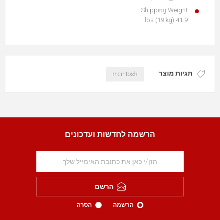
Shipping Weight
41.9 lbs (19 kg)
תגיות מוצר
mcintosh
הרשמה לחדשות ועדכונים
הרשם
הרשמה
הסרה