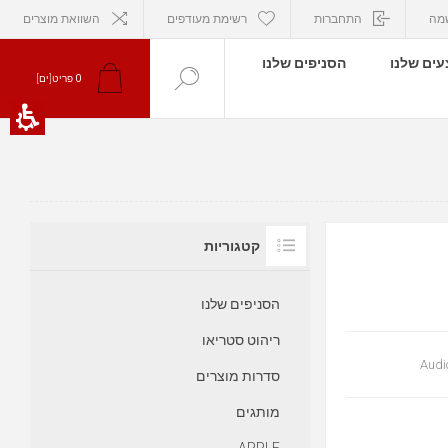
מה
התחברות
רשימת מעודפים
השוואת מוצרים
ים שלנו
הסניפים שלנו
פריט[ים]
0
קטגוריות
הסניפים שלנו
ריהוט סטריאו
Audi
סדרות מוצרים
מותגים