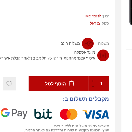
McIntosh
יצרן:
ספק:
מוראל
משלוח
משלוח חינם
מועד אספקה
איסוף עצמי מהחנות, הירקון 76 תל אביב (לאחר קבלת אישור טלפוני)
הוסף לסל
מקבלים תשלום ב:
אשראי עד 12 תשלומים ללא ריבית.
יעוץ והכוונה מקצועית שירות והדרכה גם לאחר הקניה.