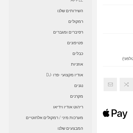
APPLE
השירותים שלנו
רמקולים
רסיברים ומגברים
פטיפונים
כבלים
אוזניות
אודיו מקצועי -פרו -DJ
נגנים
מקרנים
ריהוט אודיו וידיאו
מערכות מיני / רמקולים אלחוטיים
המבצעים שלנו