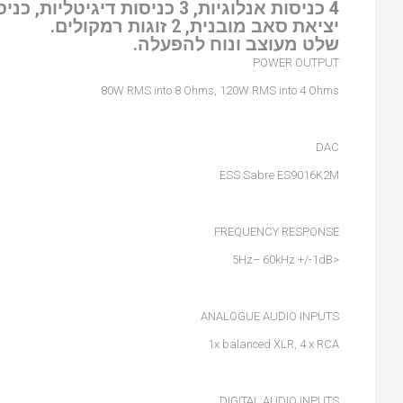
4 כניסות אנלוגיות, 3 כניסות דיגיטליות, כניסת XLR.
יציאת סאב מובנית, 2 זוגות רמקולים.
שלט מעוצב ונוח להפעלה.
POWER OUTPUT
80W RMS into 8 Ohms, 120W RMS into 4 Ohms
DAC
ESS Sabre ES9016K2M
FREQUENCY RESPONSE
<5Hz– 60kHz +/-1dB
ANALOGUE AUDIO INPUTS
1x balanced XLR, 4 x RCA
DIGITAL AUDIO INPUTS