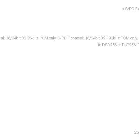
al: 16/24bit 32-96kHz PCM only, S/PDIF coaxial: 16/24bit 32-192kHz PCM only, US
to DSD256 or DoP256, B
Sp