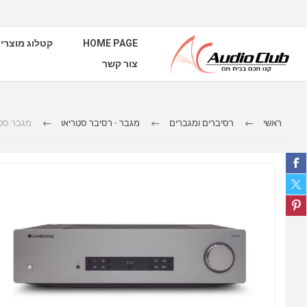
HOME PAGE
קטלוג מוצרי
צור קשר
ראשי
רסיברים ומגברים
מגבר - רסיבר סטריאו
מגבר סטריאו dio CXA81