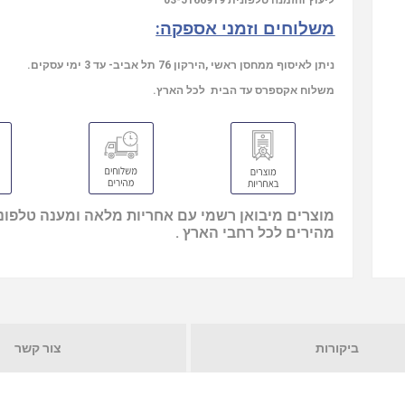
ליעוץ והזמנה טלפונית
03-5166919
משלוחים וזמני אספקה:
ניתן לאיסוף ממחסן ראשי ,הירקון 76 תל אביב- עד 3 ימי עסקים.
משלוח אקספרס עד הבית לכל הארץ.
מוצרים מיבואן רשמי עם אחריות מלאה ומענה טלפוני
מהירים לכל רחבי הארץ .
ביקורות
צור קשר