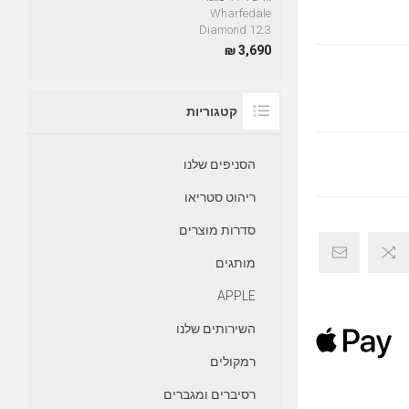
Wharfedale
Diamond 12.3
3,690 ₪
קטגוריות
הסניפים שלנו
ריהוט סטריאו
סדרות מוצרים
מותגים
APPLE
השירותים שלנו
רמקולים
רסיברים ומגברים