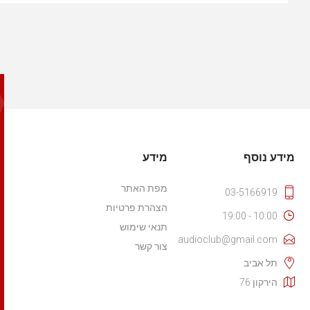
מידע נוסף
מידע
מפת האתר
03-5166919
הצהרת פרטיות
10:00 - 19:00
תנאי שימוש
audioclub@gmail.com
צור קשר
תל אביב
הירקון 76