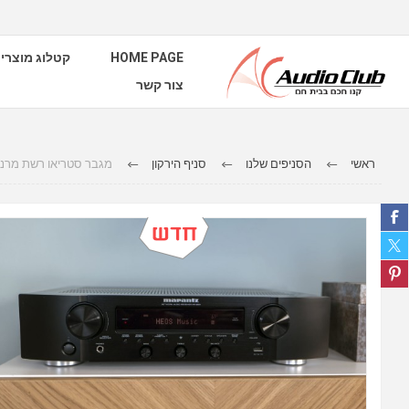
HOME PAGE
קטלוג מוצרי
צור קשר
ראשי
הסניפים שלנו
סניף הירקון
מגבר סטריאו רשת מרנץ דגם NR1200