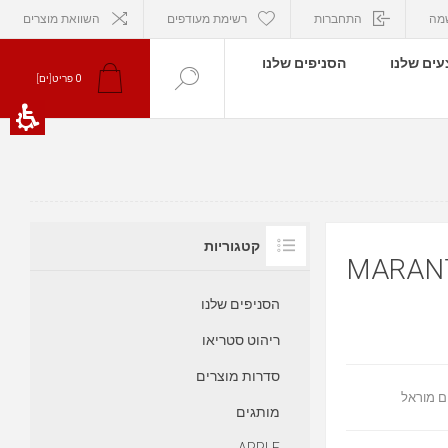
מה
התחברות
רשימת מעודפים
השוואת מוצרים
ים שלנו
הסניפים שלנו
0
פריט[ים]
קטגוריות
יאו רשת מרנץ דגם MARANTZ
הסניפים שלנו
ריהוט סטריאו
סדרות מוצרים
מותגים