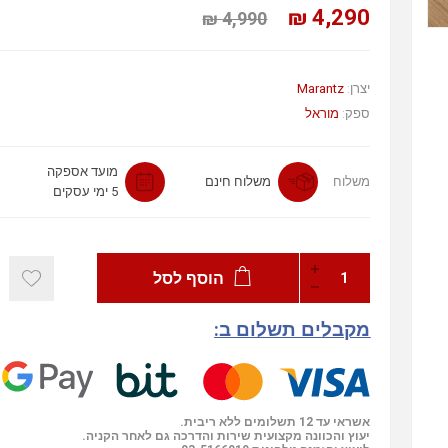
4,290 ₪
4,990 ₪
יצרן:
Marantz
ספק:
מוראל
מועד אספקה
משלוח
משלוח חינם
5 ימי עסקים
הוסף לסל
מקבלים תשלום ב:
אשראי עד 12 תשלומים ללא ריבית.
יעוץ והכוונה מקצועית שירות והדרכה גם לאחר הקניה.