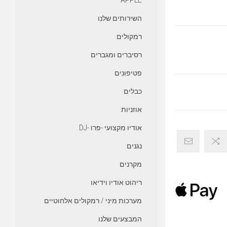
APPLE
השירותים שלנו
רמקולים
רסיברים ומגברים
פטיפונים
כבלים
אוזניות
אודיו מקצועי -פרו -DJ
נגנים
מקרנים
ריהוט אודיו וידיאו
מערכות מיני / רמקולים אלחוטיים
המבצעים שלנו