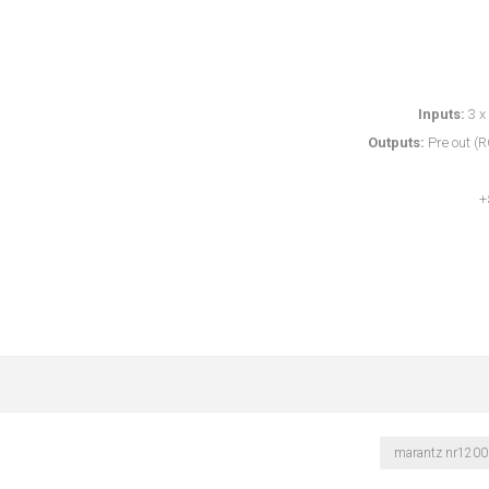
Inputs:
3 x
Outputs:
Pre out (