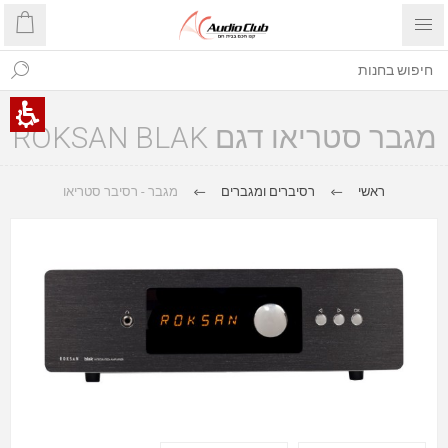
מגבר סטריאו דגם ROKSAN BLAK
ראשי
רסיברים ומגברים
מגבר - רסיבר סטריאו