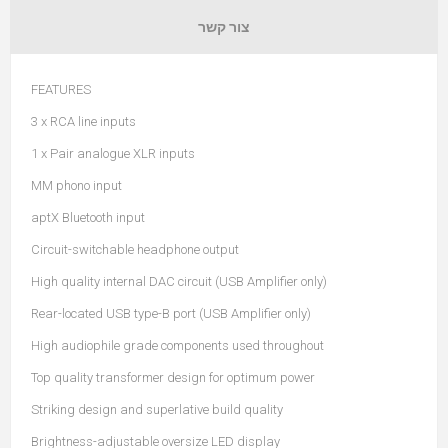
צור קשר
FEATURES
3 x RCA line inputs
1 x Pair analogue XLR inputs
MM phono input
aptX Bluetooth input
Circuit-switchable headphone output
High quality internal DAC circuit (USB Amplifier only)
Rear-located USB type-B port (USB Amplifier only)
High audiophile grade components used throughout
Top quality transformer design for optimum power
Striking design and superlative build quality
Brightness-adjustable oversize LED display