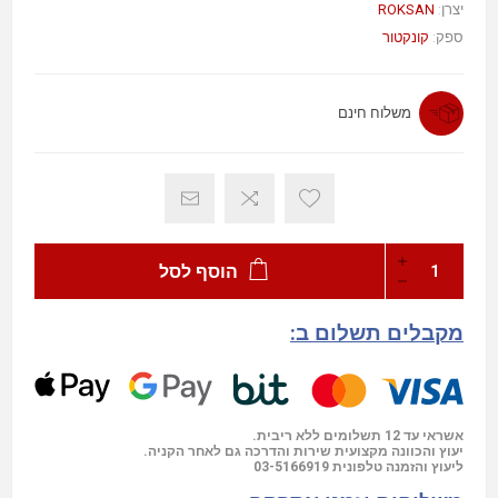
ROKSAN
יצרן:
ספק:
קונקטור
משלוח חינם
הוסף לסל
מקבלים תשלום ב:
אשראי עד 12 תשלומים ללא ריבית.
יעוץ והכוונה מקצועית שירות והדרכה גם לאחר הקניה.
03-5166919
ליעוץ והזמנה טלפונית