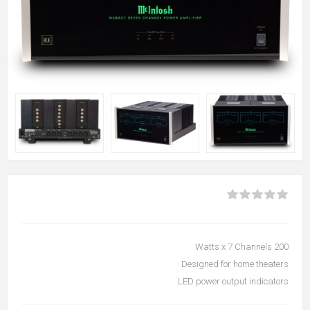
200 Watts x 7 Channels
Designed for home theaters
LED power output indicators