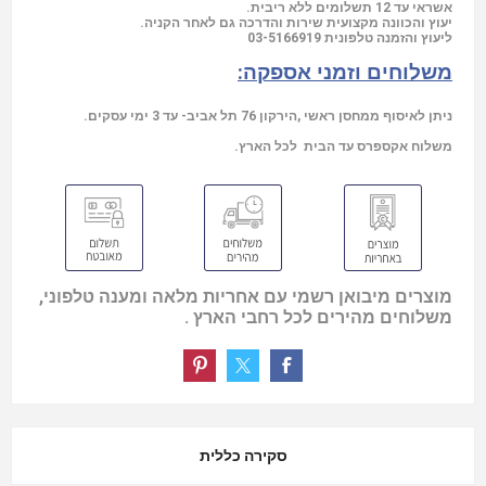
אשראי עד 12 תשלומים ללא ריבית.
יעוץ והכוונה מקצועית שירות והדרכה גם לאחר הקניה.
03-5166919
ליעוץ והזמנה טלפונית
משלוחים וזמני אספקה:
ניתן לאיסוף ממחסן ראשי ,הירקון 76 תל אביב- עד 3 ימי עסקים.
משלוח אקספרס עד הבית לכל הארץ.
מוצרים מיבואן רשמי עם אחריות מלאה ומענה טלפוני,
משלוחים מהירים לכל רחבי הארץ .
סקירה כללית