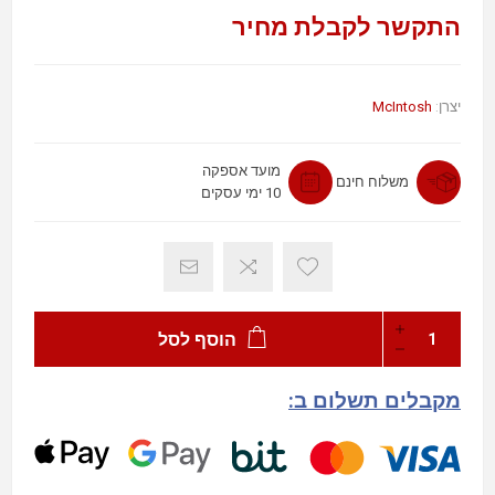
התקשר לקבלת מחיר
McIntosh
יצרן:
מועד אספקה
משלוח חינם
10 ימי עסקים
הוסף לסל
מקבלים תשלום ב: