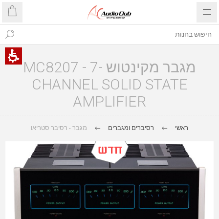
מגבר מקינטוש MC8207 - 7-
CHANNEL SOLID STATE
AMPLIFIER
ראשי
רסיברים ומגברים
מגבר - רסיבר סטריאו