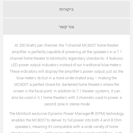
ביקורות
צור קשר
At 200 Watts per channel, the 7-channel MC8207 home theater
amplifier is perfectly capable of powering all the speakers in a 7.1
channel home theater to McIntosh’s legendary standards. It features
LED power output indicators instead of our traditional blue meters.
These indicators will display the amplifier’s power output just as the
blue meters do but in a more understated way – making the
MC8207 a perfect choice for darkened home theaters where the
screen is the focal point. In addition to 7.1 theater systems, it can
also be used in 5.1 home theaters with 2 channels used to power a
second zone in stereo mode.
The McIntosh exclusive Dynamic Power Manager® (DPM) technology
enables the MC8207 to deliver its full power into both 4 and 8 Ohm
speakers, meaning it’s compatible with a wide variety of home