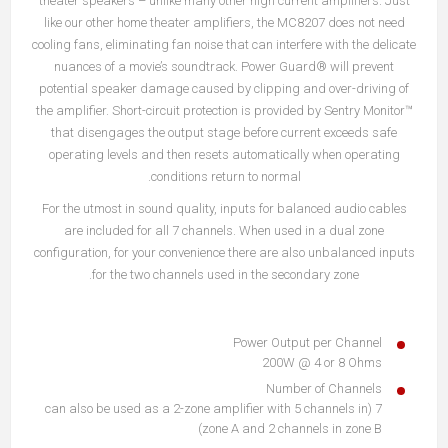
theater speakers – unlike many other high current amplifiers. Just
like our other home theater amplifiers, the MC8207 does not need
cooling fans, eliminating fan noise that can interfere with the delicate
nuances of a movie’s soundtrack. Power Guard® will prevent
potential speaker damage caused by clipping and over-driving of
the amplifier. Short-circuit protection is provided by Sentry Monitor™
that disengages the output stage before current exceeds safe
operating levels and then resets automatically when operating
conditions return to normal.
For the utmost in sound quality, inputs for balanced audio cables
are included for all 7 channels. When used in a dual zone
configuration, for your convenience there are also unbalanced inputs
for the two channels used in the secondary zone.
Power Output per Channel
200W @ 4 or 8 Ohms
Number of Channels
7 (can also be used as a 2-zone amplifier with 5 channels in
zone A and 2 channels in zone B)