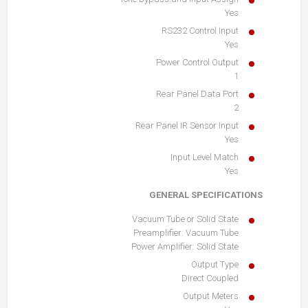
Yes
RS232 Control Input
Yes
Power Control Output
1
Rear Panel Data Port
2
Rear Panel IR Sensor Input
Yes
Input Level Match
Yes
GENERAL SPECIFICATIONS
Vacuum Tube or Solid State
Preamplifier: Vacuum Tube
Power Amplifier: Solid State
Output Type
Direct Coupled
Output Meters