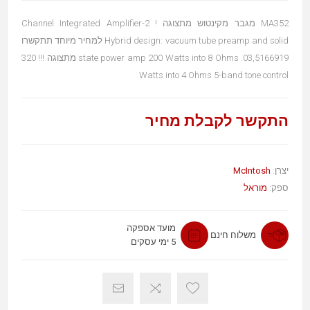
MA352 מגבר מקינטוש מתצוגה ! 2-Channel Integrated Amplifier
Hybrid design: vacuum tube preamp and solid למחיר מיוחד תתקשרו
03,5166919. state power amp 200 Watts into 8 Ohms מתצוגה !!! 320
Watts into 4 Ohms 5-band tone control
התקשר לקבלת מחיר
McIntosh
יצרן:
ספק:
מוראל
מועד אספקה
משלוח חינם
5 ימי עסקים