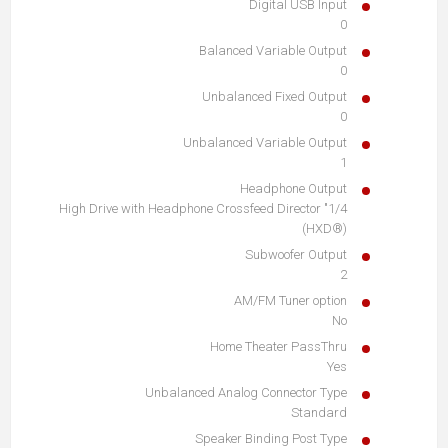
Digital USB Input
0
Balanced Variable Output
0
Unbalanced Fixed Output
0
Unbalanced Variable Output
1
Headphone Output
1/4" High Drive with Headphone Crossfeed Director
(HXD®)
Subwoofer Output
2
AM/FM Tuner option
No
Home Theater PassThru
Yes
Unbalanced Analog Connector Type
Standard
Speaker Binding Post Type