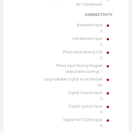
8V Unbalanced
CONNECTIVITY
Balanced Input
2
Unbalanced Input
3
Phono Input Moving Coil
0
Phono Input Moving Magnet
1 (adjustable loading)
Upgradeable Digital Audio Module
No
Digital Coaxial Input
0
Digital Optical Input
0
Digital MCT (DIN) Input
0