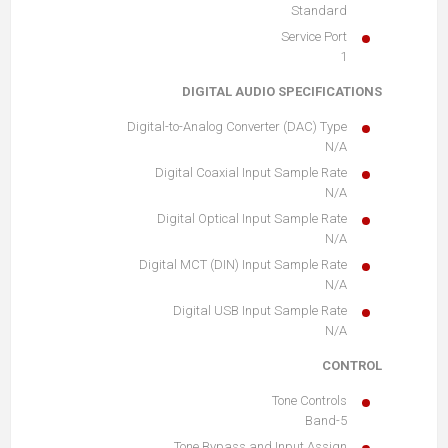
Standard
Service Port
1
DIGITAL AUDIO SPECIFICATIONS
Digital-to-Analog Converter (DAC) Type
N/A
Digital Coaxial Input Sample Rate
N/A
Digital Optical Input Sample Rate
N/A
Digital MCT (DIN) Input Sample Rate
N/A
Digital USB Input Sample Rate
N/A
CONTROL
Tone Controls
5-Band
Tone Bypass and Input Assign