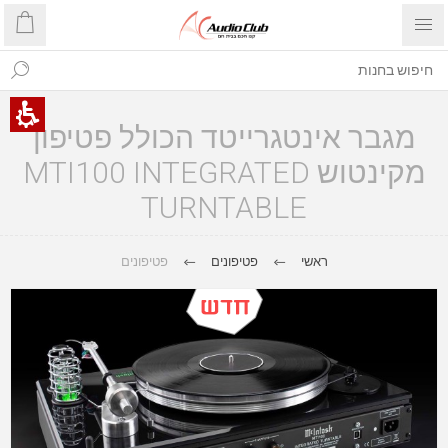
מגבר אינטגרייטד הכולל פטיפון
מקינטוש MTI100 INTEGRATED
TURNTABLE
ראשי
פטיפונים
פטיפונים