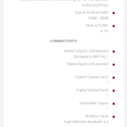
brass bushings
Signal To Noise Ratio
35dB - 40dB
Wow & Flutter
0.1%
CONNECTIVITY
Stereo Outputs Unbalanced
1 (bridged to AMP IN)
Stereo Inputs Unbalanced
1
Digital Coaxial Input
1
Digital Optical Input
1
Subwoofer Output
1
Wireless Input
High Definition Bluetooth 4.2