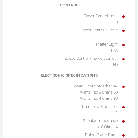
CONTROL
Power Control Input
0
Power Control Output
1
Platter Light
N/A
Speed Control Fine Adjustment
No
ELECTRONIC SPECIFICATIONS
Power Output per Channel
50 Watts into 8 Ohms
80 Watts into 4 Ohms
Number of Channels
2
Speaker Impedance
4 or 8 Ohms
Rated Power Band