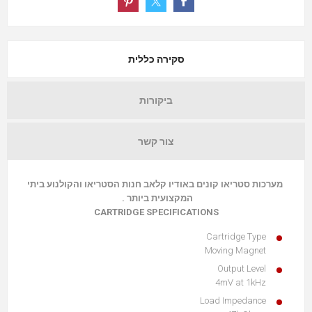
סקירה כללית
ביקורות
צור קשר
מערכות סטריאו קונים באודיו קלאב חנות הסטריאו והקולנוע ביתי
המקצועית ביותר .
CARTRIDGE SPECIFICATIONS
Cartridge Type
Moving Magnet
Output Level
4mV at 1kHz
Load Impedance