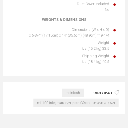
Dust Cover Included
No
WEIGHTS & DIMENSIONS
Dimensions (W x H x D)
19-1/4” (48.9cm) x 6-3/4” (17.15cm) x 14” (35.6cm)
Weight
33.5 lbs (15.2 kg)
Shipping Weight
40.5 lbs (18.4 kg)
תגיות מוצר
mcintosh
מגבר אינטיגריטד הכולל פטיפון מקינטוש mti100 integr