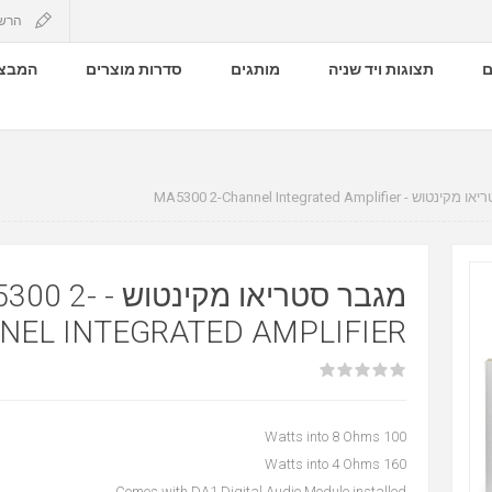
הרש
ם
תצוגות ויד שניה
מותגים
סדרות מוצרים
המבצע
מגבר סטריאו מקינטוש - MA5300 2-Channel
מגבר סטר - MA5300 2-
NEL INTEGRATED AMPLIFIER
100 Watts into 8 Ohms
160 Watts into 4 Ohms
Comes with DA1 Digital Audio Module installed