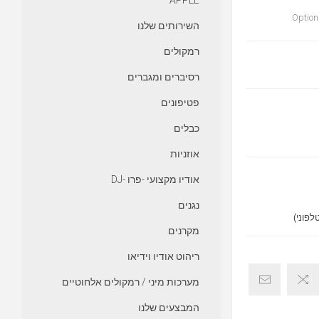
APPLE
Option
השירותים שלנו
רמקולים
רסיברים ומגברים
פטיפונים
כבלים
אוזניות
אודיו מקצועי -פרו -DJ
נגנים
מקרנים
ריהוט אודיו וידיאו
מערכות מיני / רמקולים אלחוטיים
המבצעים שלנו