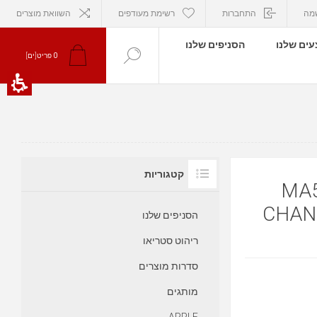
מה
התחברות
רשימת מעודפים
השוואת מוצרים
ים שלנו
הסניפים שלנו
פריט[ים]
0
קטגוריות
יאו מקינטוש
CHAN
הסניפים שלנו
ריהוט סטריאו
סדרות מוצרים
מותגים