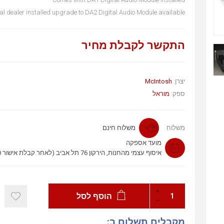
al dealer installed upgrade to DA2 Digital Audio Module available
התקשר לקבלת מחיר
McIntosh
יצרן:
ספק:
מוראל
משלוח
משלוח חינם
מועד אספקה
איסוף עצמי מהחנות, הירקון 76 תל אביב (לאחר קבלת אישור טלפוני)
הוסף לסל
מקבלים תשלום ב: