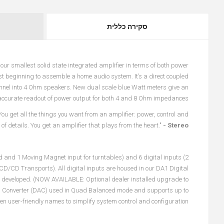
סקירה כללית
our smallest solid state integrated amplifier in terms of both power
ust beginning to assemble a home audio system. It’s a direct coupled
annel into 4 Ohm speakers. New dual scale blue Watt meters give an
accurate readout of power output for both 4 and 8 Ohm impedances.
You get all the things you want from an amplifier: power, control and
 of details. You get an amplifier that plays from the heart."
- Stereo+
 and 1 Moving Magnet input for turntables) and 6 digital inputs (2
CD/CD Transports). All digital inputs are housed in our DA1 Digital
e developed. (NOW AVAILABLE: Optional dealer installed upgrade to
log Converter (DAC) used in Quad Balanced mode and supports up to
n user-friendly names to simplify system control and configuration.