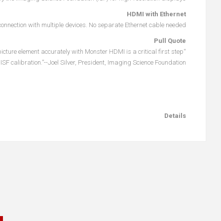
HDMI with Ethernet
connection with multiple devices. No separate Ethernet cable needed.
Pull Quote
 picture element accurately with Monster HDMI is a critical first step
 ISF calibration.”--Joel Silver, President, Imaging Science Foundation
Details