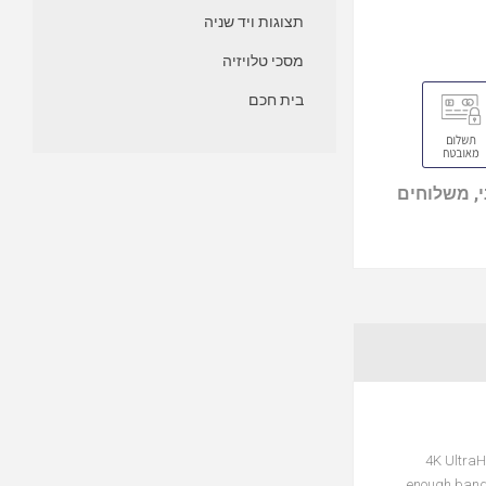
תצוגות ויד שניה
מסכי טלויזיה
בית חכם
, משלוחים
4K UltraH
enough bandwi