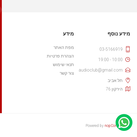
מידע נוסף
מידע
מפת האתר
03-5166919
הצהרת פרטיות
10:00 - 19:00
תנאי שימוש
audioclub@gmail.com
צור קשר
תל אביב
הירקון 76
Powered by
nopCommerce