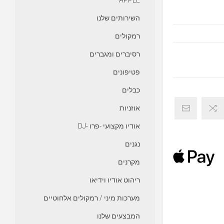
APPLE
השירותים שלנו
רמקולים
רסיברים ומגברים
פטיפונים
כבלים
אוזניות
אודיו מקצועי -פרו -DJ
נגנים
מקרנים
ריהוט אודיו וידיאו
מערכות מיני / רמקולים אלחוטיים
המבצעים שלנו