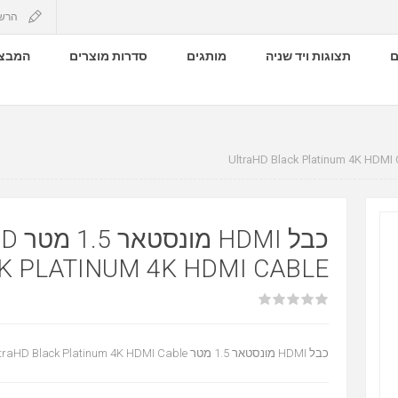
הרש
ם
תצוגות ויד שניה
מותגים
סדרות מוצרים
המבצע
LTRAHD
K PLATINUM 4K HDMI CABLE
כבל HDMI מונסטאר 1.5 מטר UltraHD Black Platinum 4K HDMI Cable