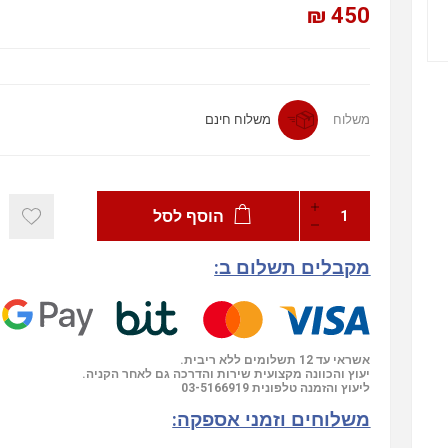
450 ₪
משלוח
משלוח חינם
הוסף לסל
מקבלים תשלום ב:
אשראי עד 12 תשלומים ללא ריבית.
יעוץ והכוונה מקצועית שירות והדרכה גם לאחר הקניה.
03-5166919
ליעוץ והזמנה טלפונית
משלוחים וזמני אספקה: