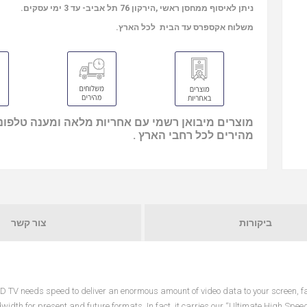
ניתן לאיסוף ממחסן ראשי ,הירקון 76 תל אביב- עד 3 ימי עסקים.
משלוח אקספרס עד הבית לכל הארץ.
מוצרים מיבואן רשמי עם אחריות מלאה ומענה טלפוני
מהירים לכל רחבי הארץ .
ביקורות
צור קשר
D TV needs speed to deliver an enormous amount of video data to your screen, fa
dth for present and future formats. In fact, it carries our “Ultimate High Speed