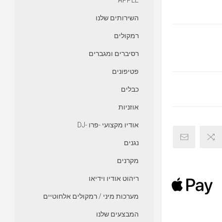
APPLE
השירותים שלנו
רמקולים
רסיברים ומגברים
פטיפונים
כבלים
אוזניות
אודיו מקצועי -פרו -DJ
נגנים
מקרנים
ריהוט אודיו וידיאו
מערכות מיני / רמקולים אלחוטיים
המבצעים שלנו