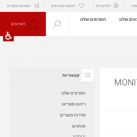
מה
התחברות
רשימת מעודפים
השוואת מוצרים
ים שלנו
הסניפים שלנו
0
פריט[ים]
קטגוריות
MONITOR AUD
הסניפים שלנו
ריהוט סטריאו
סדרות מוצרים
מותגים