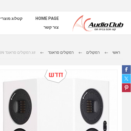
HOME PAGE
קטלוג מוצרי
צור קשר
ראשי
רמקולים
רמקולים סראונד
זוג רמקולים סראונד MONITOR AUDIO GOLDRFX 5GN