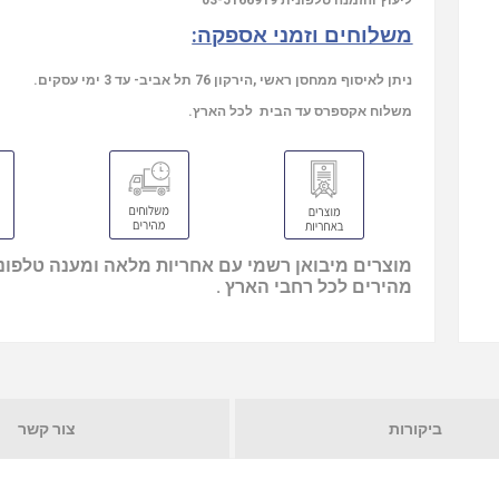
ליעוץ והזמנה טלפונית
03-5166919
משלוחים וזמני אספקה:
ניתן לאיסוף ממחסן ראשי ,הירקון 76 תל אביב- עד 3 ימי עסקים.
משלוח אקספרס עד הבית לכל הארץ.
מוצרים מיבואן רשמי עם אחריות מלאה ומענה טלפוני
מהירים לכל רחבי הארץ .
ביקורות
צור קשר