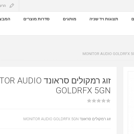
הרש
ם
תצוגות ויד שניה
מותגים
סדרות מוצרים
המבצע
זוג רמקולים סראונד IO
GOLDRFX 5GN
זוג רמקולים סראונד MONITOR AUDIO GOLDRFX 5GN