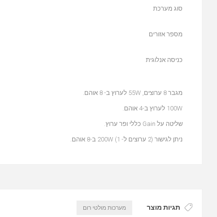
סוג מערכת
מספר אזורים
כניסה אנלוגית
מגבר 8 ערוצים, 55W לערוץ ב- 8 אוהם.
100W לערוץ ב-4 אוהם.
שליטה על Gain כללי ופר ערוץ.
ניתן לגישור (2 ערוצים ל- 1) 200W ב-8 אוהם.
תגיות מוצר
מערכות מולטי רום