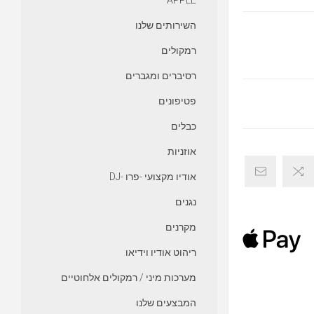
APPLE
השירותים שלנו
רמקולים
רסיברים ומגברים
פטיפונים
כבלים
אוזניות
אודיו מקצועי -פרו -DJ
נגנים
מקרנים
ריהוט אודיו וידיאו
מערכות מיני / רמקולים אלחוטיים
המבצעים שלנו