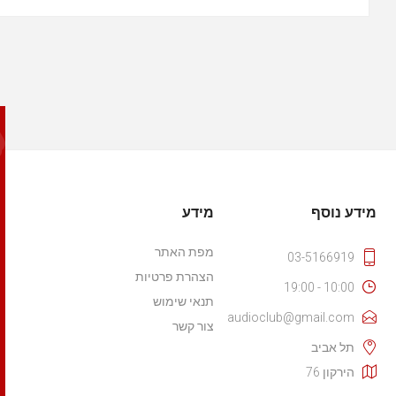
מידע נוסף
מידע
מפת האתר
03-5166919
הצהרת פרטיות
10:00 - 19:00
תנאי שימוש
audioclub@gmail.com
צור קשר
תל אביב
הירקון 76