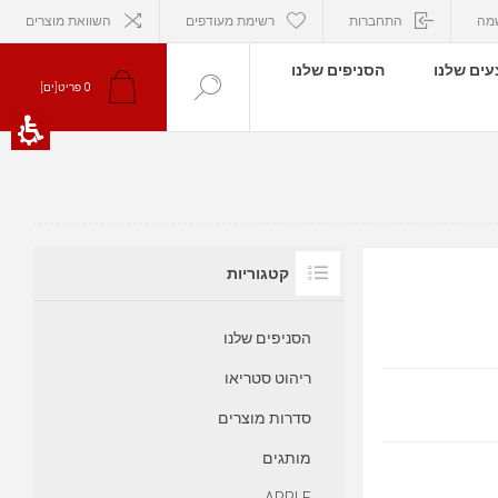
מה
התחברות
רשימת מעודפים
השוואת מוצרים
ים שלנו
הסניפים שלנו
0
פריט[ים]
קטגוריות
הסניפים שלנו
ריהוט סטריאו
סדרות מוצרים
מותגים