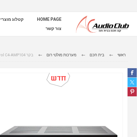
HOME PAGE
קטלוג מוצרי
צור קשר
ראשי
בית חכם
מערכות מולטי רום
בקר Control C4-AMP104