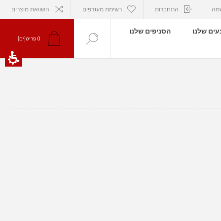
מה
התחברות
רשימת מעודפים
השוואת מוצרים
ים שלנו
הסניפים שלנו
0
פריט[ים]