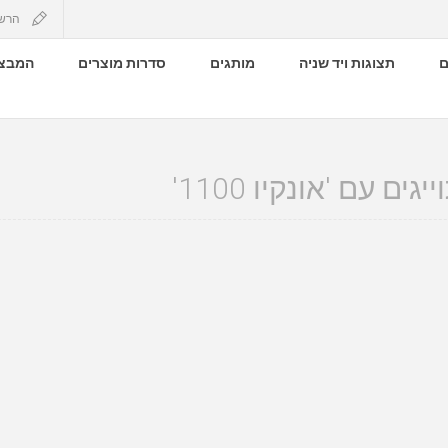
הרש
ם
תצוגות ויד שניה
מותגים
סדרות מוצרים
המבצע
ים עם 'אונקיו 1100'