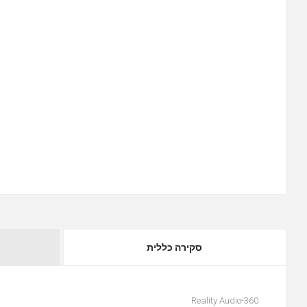
סקירה כללית
360-Reality Audio