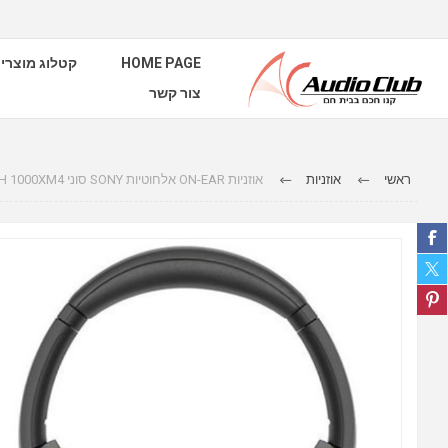
HOME PAGE
קטלוג מוצרי
צור קשר
ראשי
אוזניות
אוזניות ON-EAR אלחוטיות SONY סוני WH 1000XM4