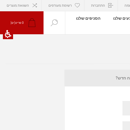
מה
התחברות
רשימת מעודפים
השוואת מוצרים
ים שלנו
הסניפים שלנו
0
פריט[ים]
ח חדש?