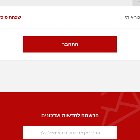
כור אותי
שכחת סיס
התחבר
הרשמה לחדשות ועדכונים